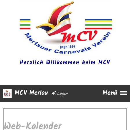
Herzlich Willkommen beim MCV
MCV Merlau
Menü
Login
Web-Kalender