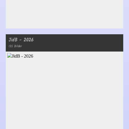
JidB - 2026
135 Bilder