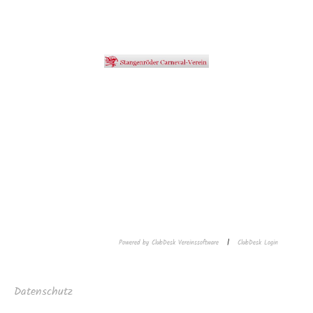
Powered by ClubDesk Vereinssoftware
|
ClubDesk Login
Datenschutz