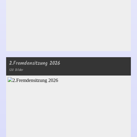
2.Fremdensitzung 2026
120 Bilder