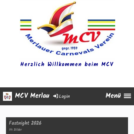
Herzlich Willkommen beim MCV
MCV Merlau
Menü
Login
Fastnight 2026
114 Bilder