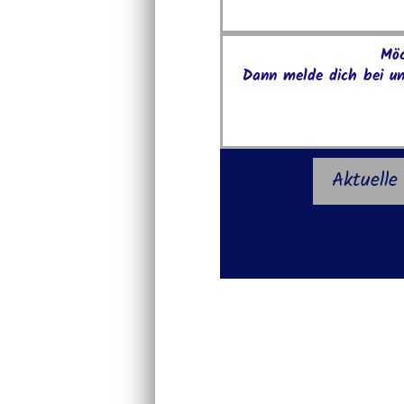
Möc
Dann melde dich bei un
Aktuelle