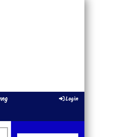
ung
Login