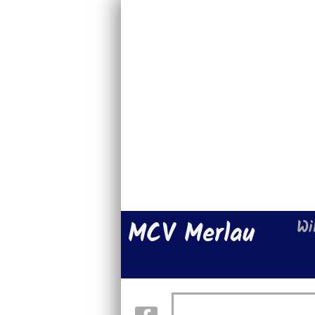
MCV Merlau
Wi