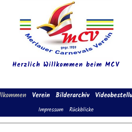
Herzlich Willkommen beim MCV
llkommen
Verein
Bilderarchiv
Videobestell
Impressum
Rückblicke