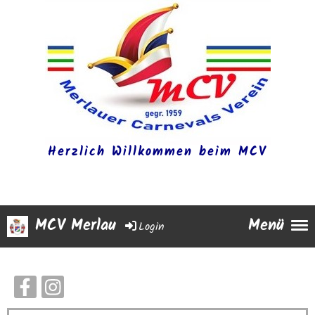
Herzlich Willkommen beim MCV
MCV Merlau
Menü
Login